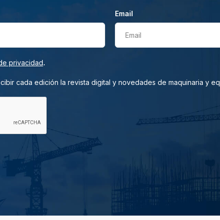
Email
Email
.
de privacidad
ibir cada edición la revista digital y novedades de maquinaria y e