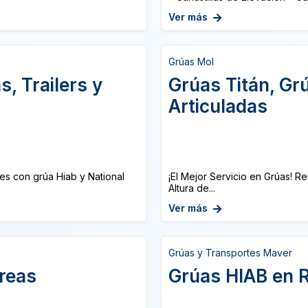
Ver más
Grúas Mol
, Trailers y
Grúas Titán, Gr
Articuladas
nes con grúa Hiab y National
¡El Mejor Servicio en Grúas! Re
Altura de...
Ver más
Grúas y Transportes Maver
reas
Grúas HIAB en 