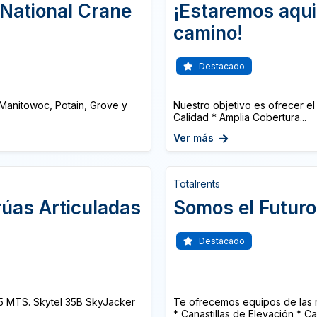
 National Crane
¡Estaremos aqui
camino!
Destacado
Manitowoc, Potain, Grove y
Nuestro objetivo es ofrecer el
Calidad * Amplia Cobertura...
Ver más
Totalrents
rúas Articuladas
Somos el Futuro
Destacado
 MTS. Skytel 35B SkyJacker
Te ofrecemos equipos de las 
* Canastillas de Elevación * Cana