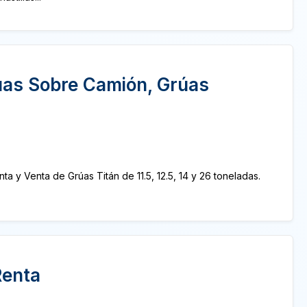
úas Sobre Camión, Grúas
nta y Venta de Grúas Titán de 11.5, 12.5, 14 y 26 toneladas.
Renta