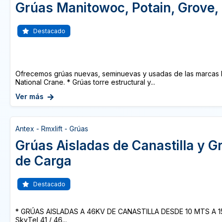
Grúas Manitowoc, Potain, Grove,
Destacado
Ofrecemos grúas nuevas, seminuevas y usadas de las marcas 
National Crane. * Grúas torre estructural y...
Ver más
Antex - Rmxlift - Grúas
Grúas Aisladas de Canastilla y G
de Carga
Destacado
* GRÚAS AISLADAS A 46KV DE CANASTILLA DESDE 10 MTS A 15
SkyTel 41 / 46...