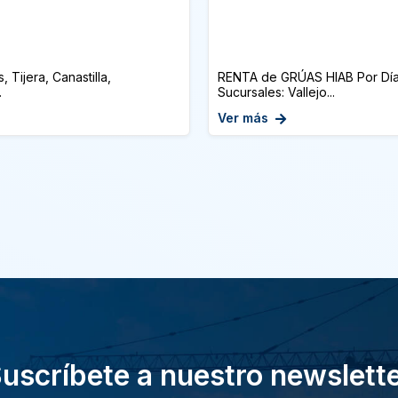
 Tijera, Canastilla,
RENTA de GRÚAS HIAB Por Día, 
.
Sucursales: Vallejo...
Ver más
uscríbete a nuestro newslett