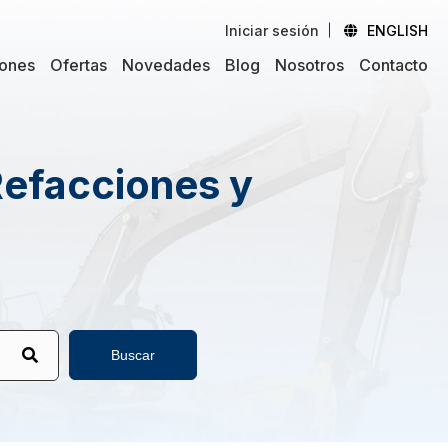
Iniciar sesión
ENGLISH
iones
Ofertas
Novedades
Blog
Nosotros
Contacto
Refacciones y
Buscar