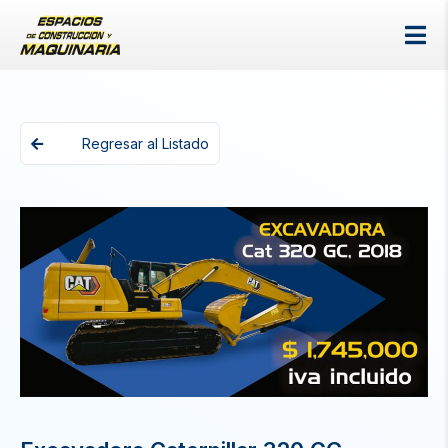
Regresar al Listado