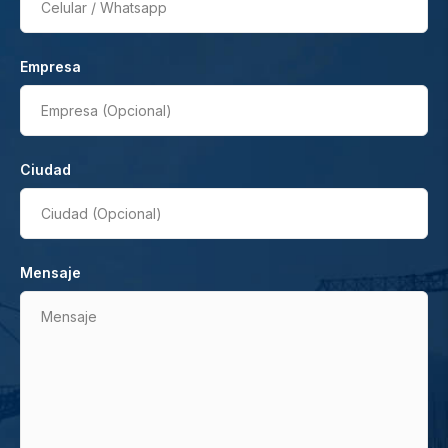
Celular / Whatsapp
Empresa
Empresa (Opcional)
Ciudad
Ciudad (Opcional)
Mensaje
Mensaje