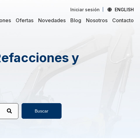
Iniciar sesión
ENGLISH
iones
Ofertas
Novedades
Blog
Nosotros
Contacto
Refacciones y
Buscar