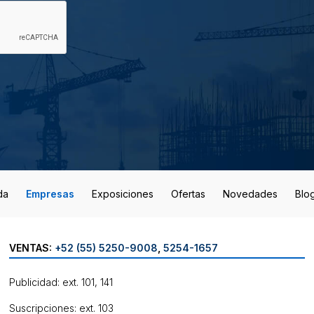
da
Empresas
Exposiciones
Ofertas
Novedades
Blo
VENTAS:
+52 (55) 5250-9008
,
5254-1657
Publicidad: ext. 101, 141
Suscripciones: ext. 103