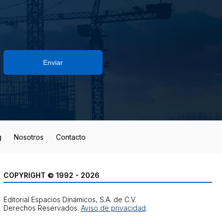
Enviar
g
Nosotros
Contacto
COPYRIGHT © 1992 - 2026
Editorial Espacios Dinámicos, S.A. de C.V.
Derechos Reservados.
Aviso de privacidad
.