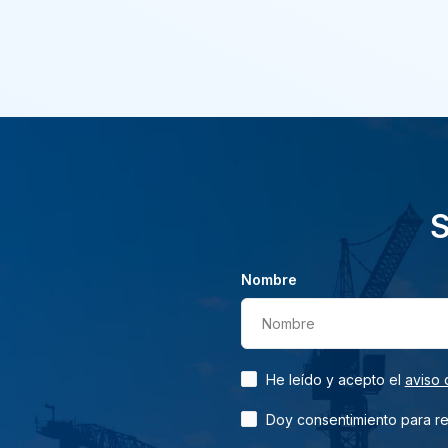
S
Nombre
Nombre
He leído y acepto el
aviso 
Doy consentimiento para rec