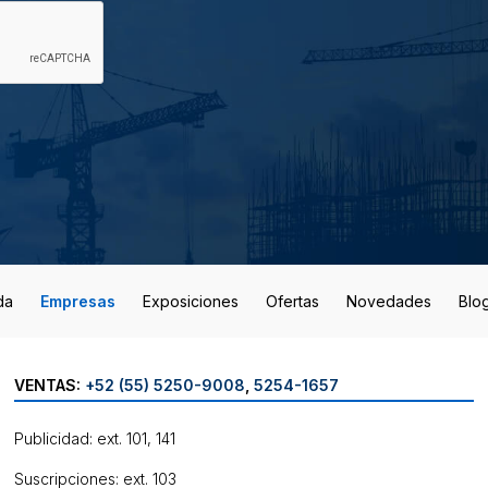
da
Empresas
Exposiciones
Ofertas
Novedades
Blo
VENTAS:
+52 (55) 5250-9008
,
5254-1657
Publicidad: ext. 101, 141
Suscripciones: ext. 103