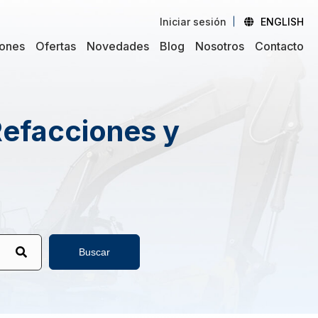
Iniciar sesión
ENGLISH
iones
Ofertas
Novedades
Blog
Nosotros
Contacto
Refacciones y
Buscar