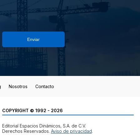
Enviar
g
Nosotros
Contacto
COPYRIGHT © 1992 - 2026
Editorial Espacios Dinámicos, S.A. de C.V.
Derechos Reservados.
Aviso de privacidad
.