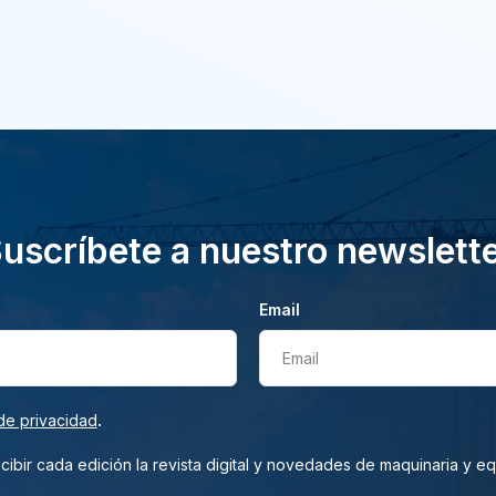
uscríbete a nuestro newslett
Email
Email
.
de privacidad
ibir cada edición la revista digital y novedades de maquinaria y e