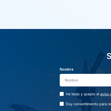
S
Nombre
Nombre
He leído y acepto el
aviso 
Doy consentimiento para rec