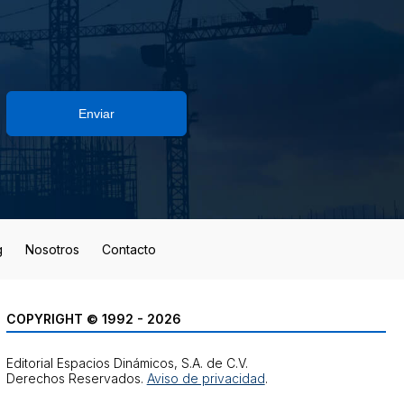
Enviar
g
Nosotros
Contacto
COPYRIGHT © 1992 - 2026
Editorial Espacios Dinámicos, S.A. de C.V.
Derechos Reservados.
Aviso de privacidad
.