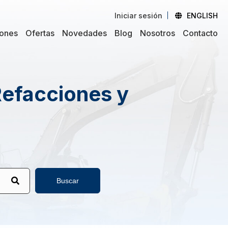
Iniciar sesión
ENGLISH
iones
Ofertas
Novedades
Blog
Nosotros
Contacto
Refacciones y
Buscar