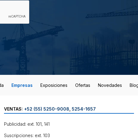
da
Empresas
Exposiciones
Ofertas
Novedades
Blo
VENTAS:
+52 (55) 5250-9008
,
5254-1657
Publicidad: ext. 101, 141
Suscripciones: ext. 103