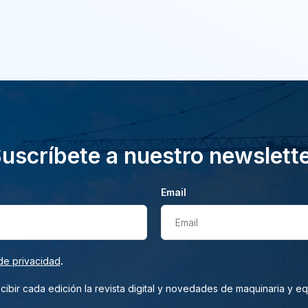
uscríbete a nuestro newslett
Email
Email
.
de privacidad
ibir cada edición la revista digital y novedades de maquinaria y e