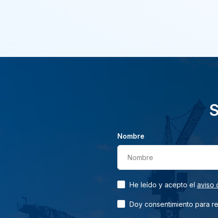
S
Nombre
Nombre
He leído y acepto el
aviso 
Doy consentimiento para rec