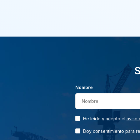
S
Nombre
Nombre
He leído y acepto el
aviso 
Doy consentimiento para rec