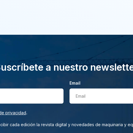
uscríbete a nuestro newslett
Email
Email
.
de privacidad
ibir cada edición la revista digital y novedades de maquinaria y e