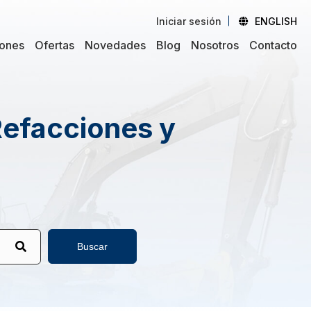
Iniciar sesión
ENGLISH
iones
Ofertas
Novedades
Blog
Nosotros
Contacto
Refacciones y
Buscar