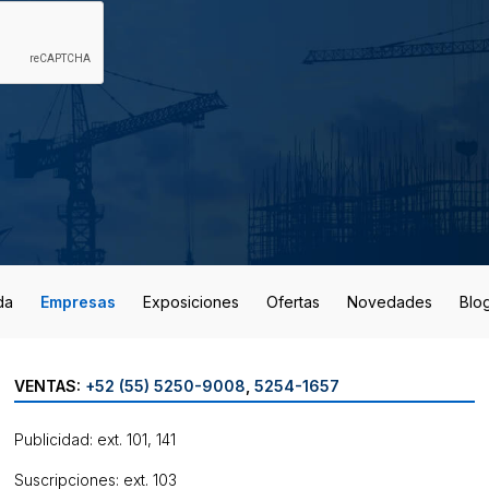
da
Empresas
Exposiciones
Ofertas
Novedades
Blo
VENTAS:
+52 (55) 5250-9008
,
5254-1657
Publicidad: ext. 101, 141
Suscripciones: ext. 103