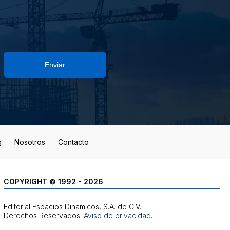
Enviar
g
Nosotros
Contacto
COPYRIGHT © 1992 - 2026
Editorial Espacios Dinámicos, S.A. de C.V.
Derechos Reservados.
Aviso de privacidad
.