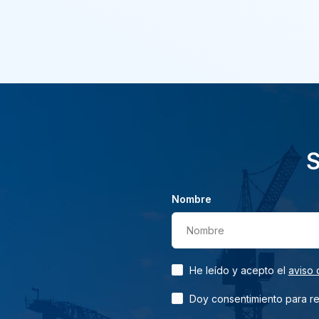
S
Nombre
Nombre
He leído y acepto el
aviso 
Doy consentimiento para rec