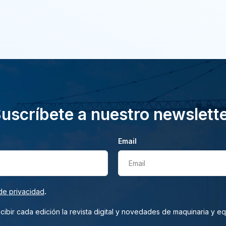
uscríbete a nuestro newslett
Email
Email
.
de privacidad
ibir cada edición la revista digital y novedades de maquinaria y e