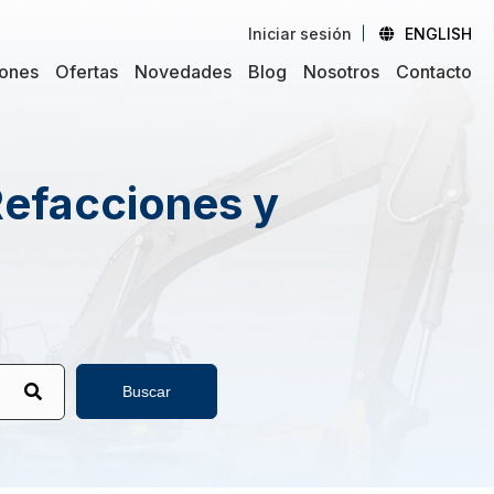
Iniciar sesión
ENGLISH
iones
Ofertas
Novedades
Blog
Nosotros
Contacto
Refacciones y
Buscar