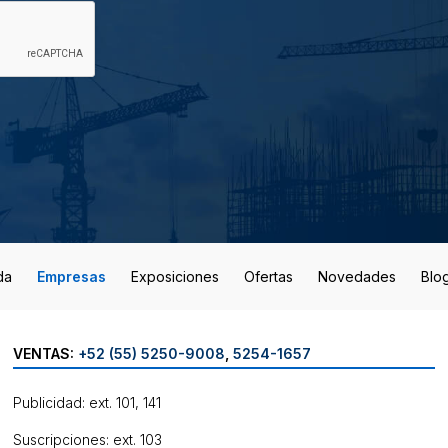
da
Empresas
Exposiciones
Ofertas
Novedades
Blo
VENTAS:
+52 (55) 5250-9008
,
5254-1657
Publicidad: ext. 101, 141
Suscripciones: ext. 103