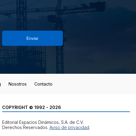
Enviar
g
Nosotros
Contacto
COPYRIGHT © 1992 - 2026
Editorial Espacios Dinámicos, S.A. de C.V.
Derechos Reservados.
Aviso de privacidad
.