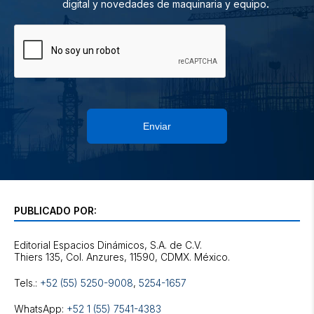
.
digital y novedades de maquinaria y equipo
Enviar
PUBLICADO POR:
Editorial Espacios Dinámicos, S.A. de C.V.
Tels.:
+52 (55) 5250-9008
,
5254-1657
WhatsApp:
+52 1 (55) 7541-4383