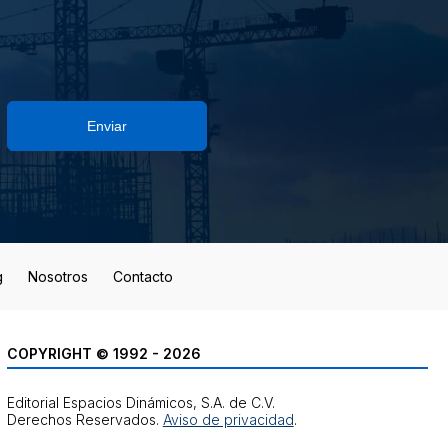
Enviar
g
Nosotros
Contacto
COPYRIGHT © 1992 - 2026
Editorial Espacios Dinámicos, S.A. de C.V.
Derechos Reservados.
Aviso de privacidad
.