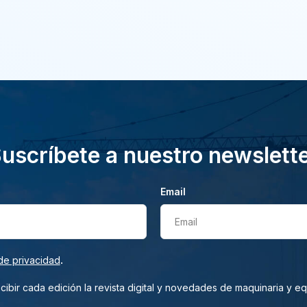
uscríbete a nuestro newslett
Email
Email
.
de privacidad
ibir cada edición la revista digital y novedades de maquinaria y e