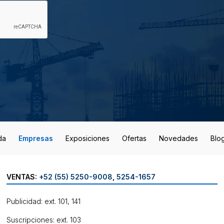
da
Empresas
Exposiciones
Ofertas
Novedades
Blo
VENTAS:
+52 (55) 5250-9008
,
5254-1657
Publicidad: ext. 101, 141
Suscripciones: ext. 103