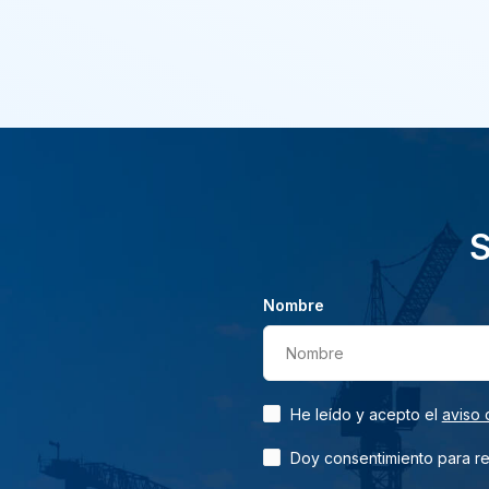
S
Nombre
Nombre
He leído y acepto el
aviso 
Doy consentimiento para rec