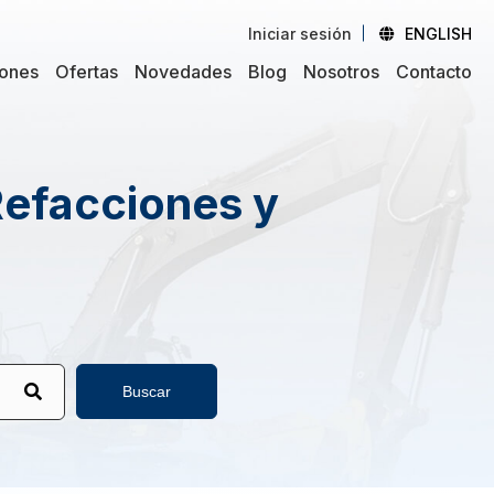
Iniciar sesión
ENGLISH
iones
Ofertas
Novedades
Blog
Nosotros
Contacto
Refacciones y
Buscar