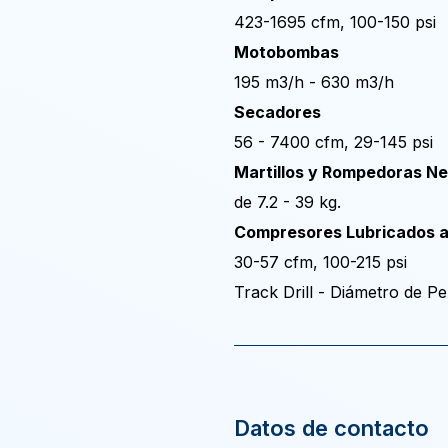
423-1695 cfm, 100-150 psi
Motobombas
195 m3/h - 630 m3/h
Secadores
56 - 7400 cfm, 29-145 psi
Martillos y Rompedoras N
de 7.2 - 39 kg.
Compresores Lubricados a
30-57 cfm, 100-215 psi
Track Drill - Diámetro de 