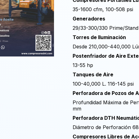
Compresores Portátiles L
35-1600 cfm, 10
Generadores
29/33-300/330 Prime/Stan
Torres de Iluminación
Desde 210,000-440,000 L
Postenfriador de Aire Ext
13-55 hp
Tanques de Aire
100-40,000 L. 11
Perforadora de Pozos de 
Profundidad Máxima de Perf
mm
Perforadora DTH Neumática
Diámetro de Perforación 
Compresores Libres de Ac