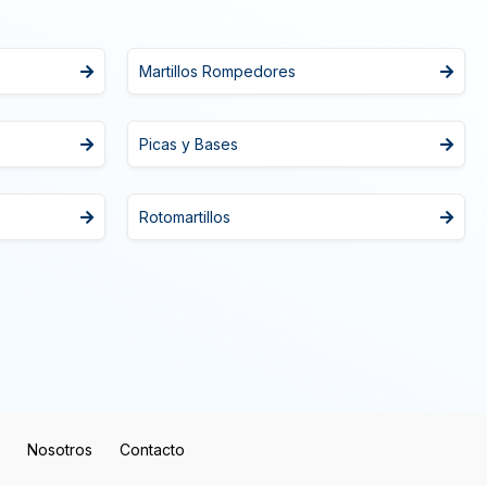
Martillos Rompedores
Picas y Bases
Rotomartillos
Nosotros
Contacto