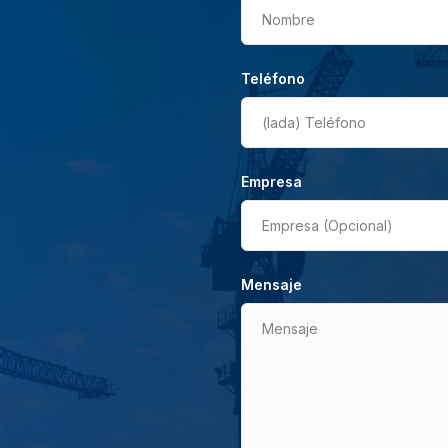
Nombre
Teléfono
(lada)
Teléfono
Empresa
Empresa (Opcional)
Mensaje
Mensaje