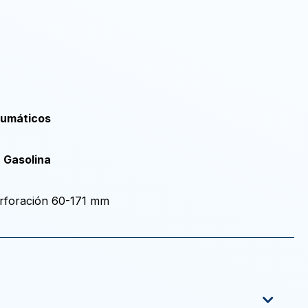
eumáticos
 Gasolina
Perforación 60-171 mm