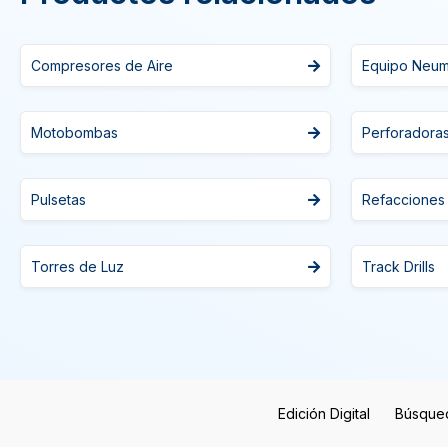
Compresores de Aire
Equipo Neum
Motobombas
Perforadora
Pulsetas
Refacciones
Torres de Luz
Track Drills
Edición Digital
Búsque