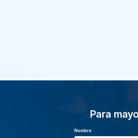
Para mayor
Nombre