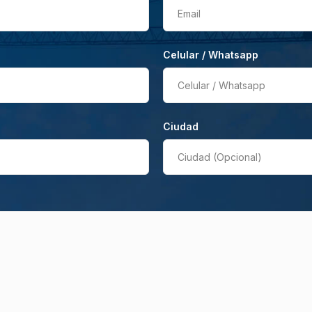
Email
Celular / Whatsapp
Celular / Whatsapp
Ciudad
Ciudad (Opcional)