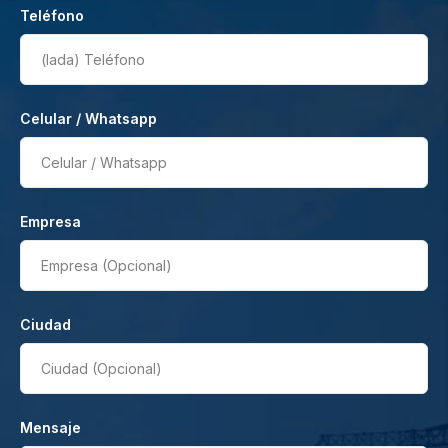
Teléfono
(lada)
Teléfono
Celular / Whatsapp
Celular / Whatsapp
Empresa
Empresa (Opcional)
Ciudad
Ciudad (Opcional)
Mensaje